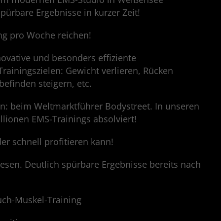
pürbare Ergebnisse in kurzer Zeit!
ing pro Woche reichen!
novative und besonders effiziente
Trainingszielen: Gewicht verlieren, Rücken
efinden steigern, etc.
n: beim Weltmarktführer Bodystreet. In unseren
llionen EMS-Trainings absolviert!
er schnell profitieren kann!
esen. Deutlich spürbare Ergebnisse bereits nach
uch-Muskel-Training