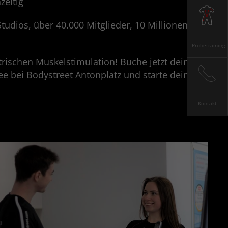
zeitig
tudios, über 40.000 Mitglieder, 10 Millionen
Probetraining
trischen Muskelstimulation! Buche jetzt dein
e bei Bodystreet Antonplatz und starte deine
Kontakt