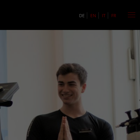
DE
EN
IT
FR