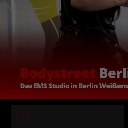
Bodystreet
Berl
Das EMS Studio in Berlin Weißen