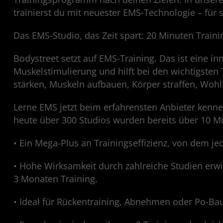
trainierst du mit neuester EMS-Technologie – für s
Das EMS-Studio, das Zeit spart: 20 Minuten Train
Bodystreet setzt auf EMS-Training. Das ist eine in
Muskelstimulierung und hilft bei den wichtigsten 
stärken, Muskeln aufbauen, Körper straffen, Wohlb
Lerne EMS jetzt beim erfahrensten Anbieter kenne
heute über 300 Studios wurden bereits über 10 Mi
• Ein Mega-Plus an Trainingseffizienz, von dem jed
• Hohe Wirksamkeit durch zahlreiche Studien erwi
3 Monaten Training.
• Ideal für Rückentraining, Abnehmen oder Po-Ba