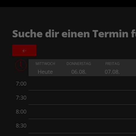
Suche dir einen Termin f
MITTWOCH
DONNERSTAG
FREITAG
Heute
06.08.
07.08.
7:00
7:30
8:00
8:30