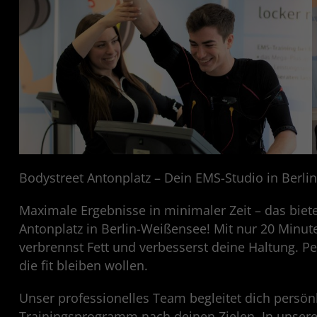
Bodystreet Antonplatz – Dein EMS-Studio in Berl
Maximale Ergebnisse in minimaler Zeit – das biete
Antonplatz in Berlin-Weißensee! Mit nur 20 Minut
verbrennst Fett und verbesserst deine Haltung. Per
die fit bleiben wollen.
Unser professionelles Team begleitet dich persön
Trainingsprogramm nach deinen Zielen. In unse