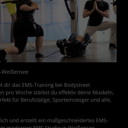
in-Weißensee
t dir das EMS-Training bei Bodystreet
en pro Woche stärkst du effektiv deine Muskeln,
fekt für Berufstätige, Sporteinsteiger und alle,
lich und erstellt ein maßgeschneidertes EMS-
rem modernen EMS-Studio in Weißensee