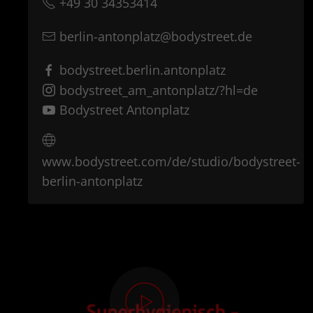
+49 30 34353414
berlin-antonplatz@bodystreet.de
bodystreet.berlin.antonplatz
bodystreet_am_antonplatz/?hl=de
Bodystreet Antonplatz
www.bodystreet.com/de/studio/bodystreet-
berlin-antonplatz