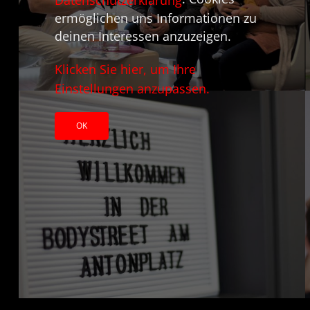
Datenschutzerklärung
ermöglichen uns Informationen zu
deinen Interessen anzuzeigen.
Klicken Sie hier, um Ihre
Einstellungen anzupassen.
OK