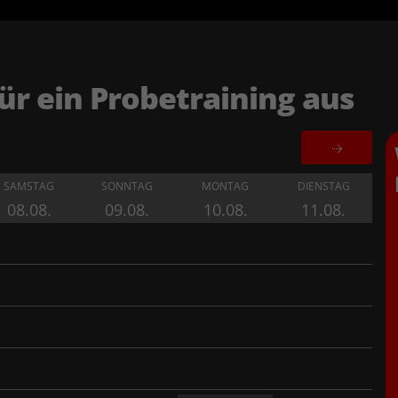
ür ein Probetraining aus
SAMSTAG
SONNTAG
MONTAG
DIENSTAG
08.08.
09.08.
10.08.
11.08.