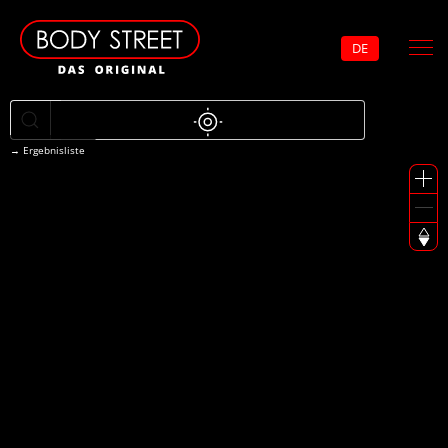
DE
→
Ergebnisliste