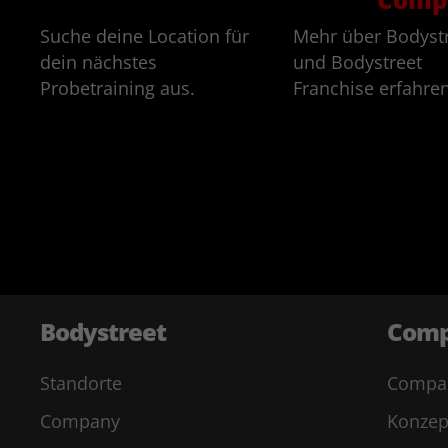
Suche deine Location für
Mehr über Bodyst
dein nächstes
und Bodystreet
Probetraining aus.
Franchise erfahren
Bodystreet
Com
Standorte
Compa
Company
Konzep