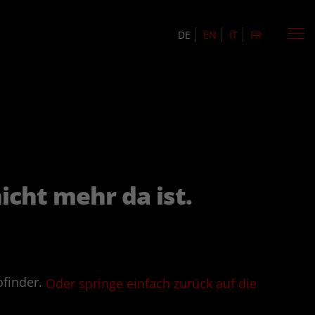
DE
EN
IT
FR
icht mehr da ist.
ofinder.
Oder springe einfach zurück auf die